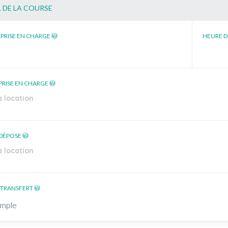
 DE LA COURSE
 PRISE EN CHARGE
HEURE D
 PRISE EN CHARGE
 DÉPOSE
 TRANSFERT
imple