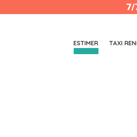
7/
ESTIMER
TAXI RE
ESTIMER
TAXI RE