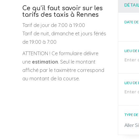
DÉTAIL
Ce qu’il faut savoir sur les
tarifs des taxis à Rennes
DATE DE
Tarif de jour de 7:00 à 19:00
Tarif de nuit, dimanche et jours fériés
de 19:00 à 7:00
LIEU DE
ATTENTION ! Ce formulaire délivre
une
estimation
. Seul le montant
affiché par le taximètre correspond
au montant de la course.
LIEU DE
TYPE DE
Aller S