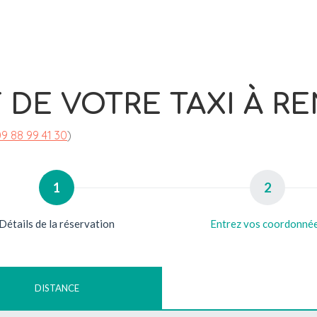
F DE VOTRE TAXI À R
9 88 99 41 30
)
1
2
Détails de la réservation
Entrez vos coordonné
DISTANCE