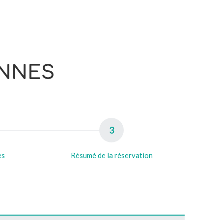
ENNES
3
es
Résumé de la réservation